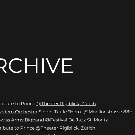
RCHIVE
Tribute to Prince
@Theater Rigiblick, Zürich
Sedem Orchestra
Single-Taufe "Hero" @Morillonstrasse 88b,
Swiss Army Bigband
@Festival Da Jazz St. Moritz
Tribute to Prince
@Theater Rigiblick, Zürich