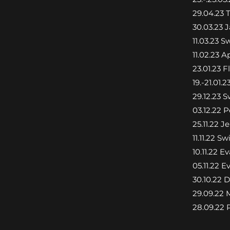
29.04.23 
30.03.23 
11.03.23 
11.02.23 A
23.01.23 F
19.-21.01
29.12.23 
03.12.22 
25.11.22 
11.11.22 
10.11.22 E
05.11.22 E
30.10.22 
29.09.22 
28.09.22 