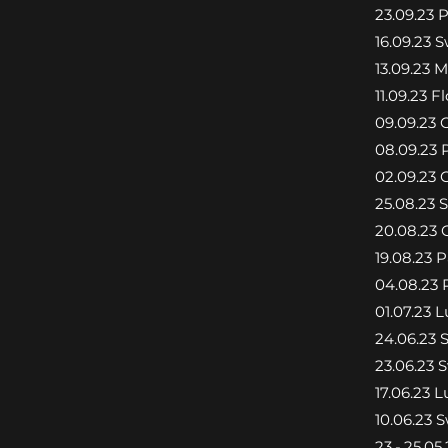
23.09.23 
16.09.23 
13.09.23 
11.09.23 F
09.09.23 
08.09.23 
02.09.23 
25.08.23 
20.08.23 
19.08.23 
04.08.23
01.07.23 
24.06.23
23.06.23
17.06.23 
10.06.23
23.-.25.0