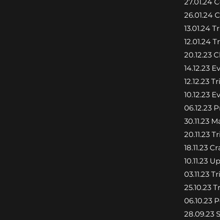
27.01.24 
26.01.24 
13.01.24 T
12.01.24 T
20.12.23 
14.12.23 E
12.12.23 T
10.12.23 E
06.12.23 
30.11.23 
20.11.23 T
18.11.23 
10.11.23 
03.11.23 T
25.10.23 T
06.10.23 
28.09.23